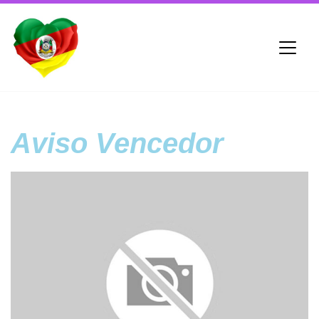
Aviso Vencedor