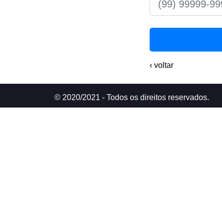
‹ voltar
© 2020/2021 - Todos os direitos reservados.