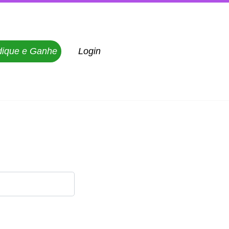
dique e Ganhe
Login