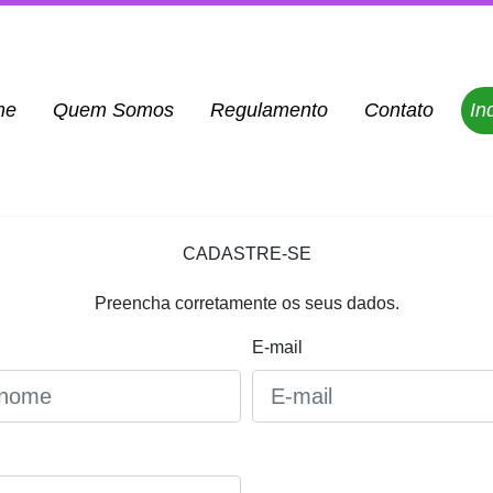
(current)
me
Quem Somos
Regulamento
Contato
In
CADASTRE-SE
Preencha corretamente os seus dados.
E-mail